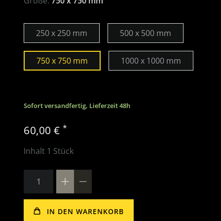
Größe:
750 x 750 mm
250 x 250 mm
500 x 500 mm
750 x 750 mm
1000 x 1000 mm
Sofort versandfertig, Lieferzeit 48h
*
60,00 €
Inhalt
1
Stück
IN DEN WARENKORB