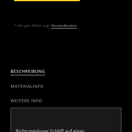
* inkl. ges. MwSt. zzgl.
Versandkosten
BESCHREIBUNG
MATERIALINFO
WEITERE INFO
Richtungsloser Schliff auf einer