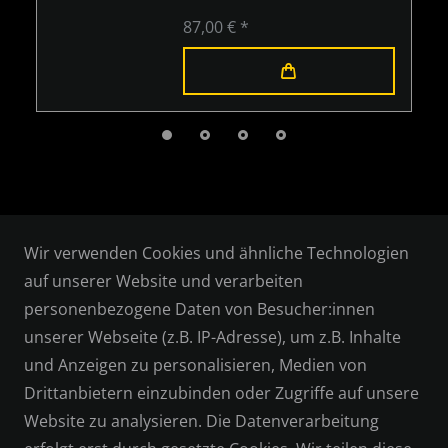
87,00 € *
Wir verwenden Cookies und ähnliche Technologien
auf unserer Website und verarbeiten
personenbezogene Daten von Besucher:innen
RECHTLICHES
unserer Webseite (z.B. IP-Adresse), um z.B. Inhalte
und Anzeigen zu personalisieren, Medien von
AGB
Drittanbietern einzubinden oder Zugriffe auf unsere
WIDERRUFSRECHT
Website zu analysieren. Die Datenverarbeitung