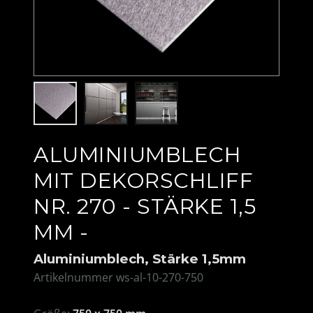
ALUMINIUMBLECH
MIT DEKORSCHLIFF
NR. 270 - STÄRKE 1,5
MM -
Aluminiumblech, Stärke 1,5mm
Artikelnummer
ws-al-10-270-750