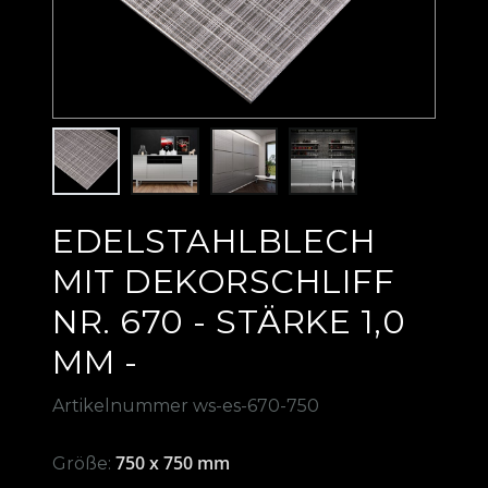
EDELSTAHLBLECH
MIT DEKORSCHLIFF
NR. 670 - STÄRKE 1,0
MM -
Artikelnummer
ws-es-670-750
750 x 750 mm
Größe: