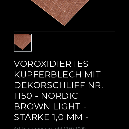
VOROXIDIERTES
KUPFERBLECH MIT
DEKORSCHLIFF NR.
1150 - NORDIC
BROWN LIGHT -
STÄRKE 1,0 MM -
Artikelnummer
ws-nbl-1150-1000