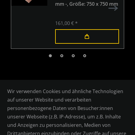
mm -
, Größe: 750 x 750 mm
161,00 € *
Wir verwenden Cookies und ähnliche Technologien
auf unserer Website und verarbeiten
personenbezogene Daten von Besucher:innen
RECHTLICHES
unserer Webseite (z.B. IP-Adresse), um z.B. Inhalte
und Anzeigen zu personalisieren, Medien von
AGB
Drittanbietern einzubinden oder Zugriffe auf unsere