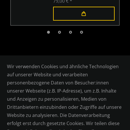
79,00 € *
Wir verwenden Cookies und ähnliche Technologien
auf unserer Website und verarbeiten
personenbezogene Daten von Besucher:innen
RECHTLICHES
unserer Webseite (z.B. IP-Adresse), um z.B. Inhalte
und Anzeigen zu personalisieren, Medien von
AGB
Drittanbietern einzubinden oder Zugriffe auf unsere
WIDERRUFSRECHT
Website zu analysieren. Die Datenverarbeitung
erfolgt erst durch gesetzte Cookies. Wir teilen diese
DATENSCHUTZERKLÄRUNG