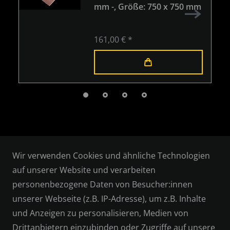
mm -
, Größe: 750 x 750 mm
161,00 € *
Wir verwenden Cookies und ähnliche Technologien
auf unserer Website und verarbeiten
personenbezogene Daten von Besucher:innen
RECHTLICHES
unserer Webseite (z.B. IP-Adresse), um z.B. Inhalte
und Anzeigen zu personalisieren, Medien von
AGB
Drittanbietern einzubinden oder Zugriffe auf unsere