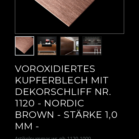
VOROXIDIERTES
KUPFERBLECH MIT
DEKORSCHLIFF NR.
1120 - NORDIC
BROWN - STÄRKE 1,0
MM -
Artikelnummer
ws-nb-1120-1000