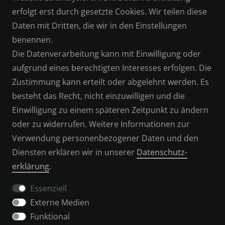
erfolgt erst durch gesetzte Cookies. Wir teilen diese
DATENSCHUTZERKLÄRUNG
Daten mit Dritten, die wir in den Einstellungen
benennen.
IMPRESSUM
Die Datenverarbeitung kann mit Einwilligung oder
aufgrund eines berechtigten Interesses erfolgen. Die
SERVICE
Zustimmung kann erteilt oder abgelehnt werden. Es
besteht das Recht, nicht einzuwilligen und die
KONTAKT
Einwilligung zu einem späteren Zeitpunkt zu ändern
oder zu widerrufen. Weitere Informationen zur
ZAHLUNGSARTEN
Verwendung personenbezogener Daten und den
Diensten erklären wir in unserer
Daten­schutz­
VERSAND & RETOUREN
erklärung
.
Essenziell
Externe Medien
WIDERRUFSFORMULAR
Funktional