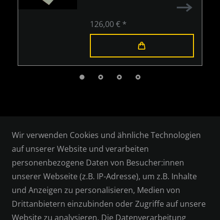
126,00 € *
Wir verwenden Cookies und ähnliche Technologien
auf unserer Website und verarbeiten
personenbezogene Daten von Besucher:innen
RECHTLICHES
unserer Webseite (z.B. IP-Adresse), um z.B. Inhalte
und Anzeigen zu personalisieren, Medien von
AGB
Drittanbietern einzubinden oder Zugriffe auf unsere
WIDERRUFSRECHT
Website zu analysieren. Die Datenverarbeitung