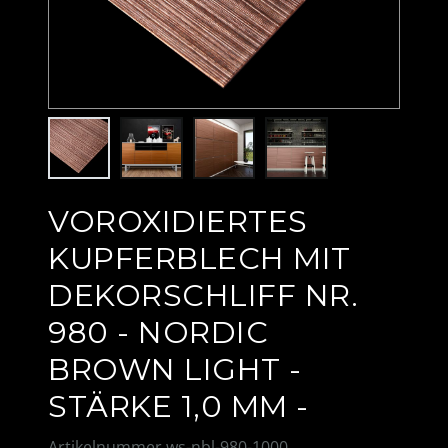
VOROXIDIERTES
KUPFERBLECH MIT
DEKORSCHLIFF NR.
980 - NORDIC
BROWN LIGHT -
STÄRKE 1,0 MM -
Artikelnummer
ws-nbl-980-1000